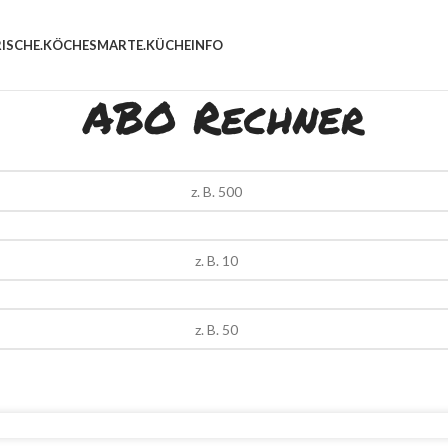
RISCHE.KÖCHE
SMARTE.KÜCHE
INFO
ABO Rechner