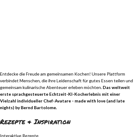
Entdecke die Freude am gemeinsamen Kochen! Unsere Plattform
verbindet Menschen, die ihre Leidenschaft für gutes Essen teilen und
gemeinsam kulinarische Abenteuer erleben möchten.
Das weltweit
erste sprachgesteuerte Echtzeit-KI-Kocherlebnis mit einer
Vielzahl individueller Chef-Avatare - made with love (and late
nights) by Bernd Bartolome.
Rezepte & Inspiration
Interaktive Rezepte