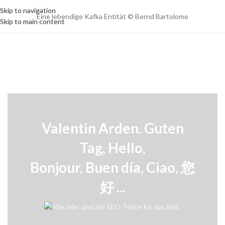
Skip to navigation
Eine lebendige Kafka Entität
©
Bernd Bartolome
Skip to main content
Valentin Arden. Guten
Tag, Hello,
Bonjour, Buen día, Ciao, 您
好 ...