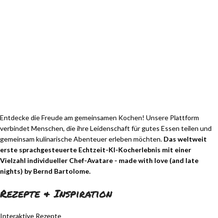
Entdecke die Freude am gemeinsamen Kochen! Unsere Plattform
verbindet Menschen, die ihre Leidenschaft für gutes Essen teilen und
gemeinsam kulinarische Abenteuer erleben möchten.
Das weltweit
erste sprachgesteuerte Echtzeit-KI-Kocherlebnis mit einer
Vielzahl individueller Chef-Avatare - made with love (and late
nights) by Bernd Bartolome.
Rezepte & Inspiration
Interaktive Rezepte