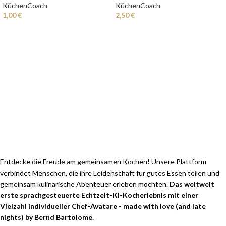
KüchenCoach
KüchenCoach
1,00
€
2,50
€
Entdecke die Freude am gemeinsamen Kochen! Unsere Plattform
verbindet Menschen, die ihre Leidenschaft für gutes Essen teilen und
gemeinsam kulinarische Abenteuer erleben möchten.
Das weltweit
erste sprachgesteuerte Echtzeit-KI-Kocherlebnis mit einer
Vielzahl individueller Chef-Avatare - made with love (and late
nights) by Bernd Bartolome.