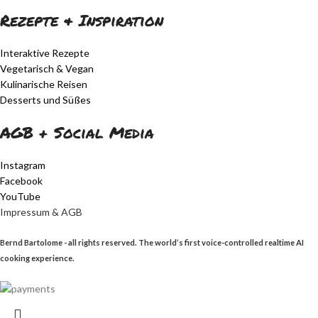
Rezepte & Inspiration
Interaktive Rezepte
Vegetarisch & Vegan
Kulinarische Reisen
Desserts und Süßes
AGB + Social Media
Instagram
Facebook
YouTube
Impressum & AGB
Bernd Bartolome - all rights reserved. The world’s first voice-controlled realtime AI
cooking experience.