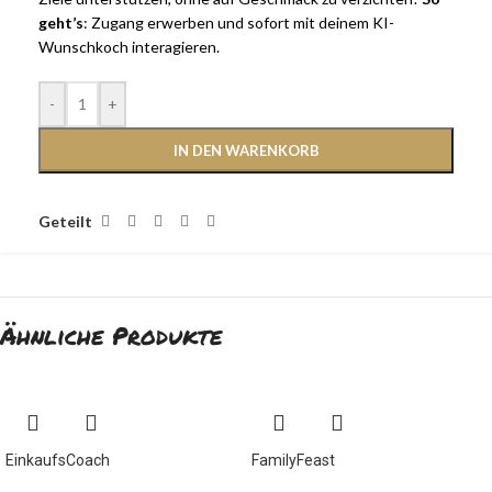
geht’s
: Zugang erwerben und sofort mit deinem KI-
Wunschkoch interagieren.
-
+
IN DEN WARENKORB
Geteilt
Ähnliche Produkte
EinkaufsCoach
FamilyFeast