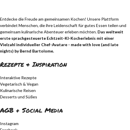
Entdecke die Freude am gemeinsamen Kochen! Unsere Plattform
verbindet Menschen, die ihre Leidenschaft für gutes Essen teilen und
gemeinsam kulinarische Abenteuer erleben möchten.
Das weltweit
erste sprachgesteuerte Echtzeit-KI-Kocherlebnis mit einer
Vielzahl individueller Chef-Avatare - made with love (and late
nights) by Bernd Bartolome.
Rezepte & Inspiration
Interaktive Rezepte
Vegetarisch & Vegan
Kulinarische Reisen
Desserts und Süßes
AGB + Social Media
Instagram
Facebook