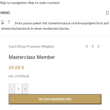
Skip to navigation
Skip to main content
MENÜ
Klick zu Vergrößern
Start
/
Shop
/
Premium-Mitglied
Masterclass Member
69,00
€
inkl. 19 % MwSt.
-
+
IN DEN WARENKORB