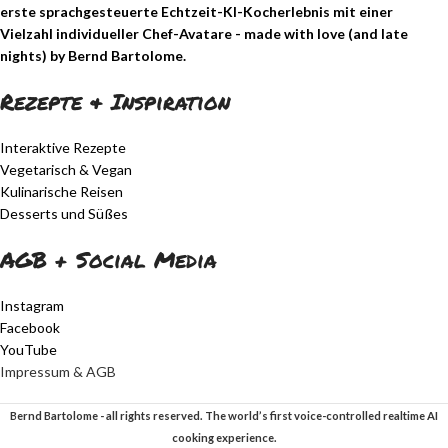
erste sprachgesteuerte Echtzeit-KI-Kocherlebnis mit einer
Vielzahl individueller Chef-Avatare - made with love (and late
nights) by Bernd Bartolome.
Rezepte & Inspiration
Interaktive Rezepte
Vegetarisch & Vegan
Kulinarische Reisen
Desserts und Süßes
AGB + Social Media
Instagram
Facebook
YouTube
Impressum & AGB
Bernd Bartolome - all rights reserved. The world’s first voice-controlled realtime AI
cooking experience.